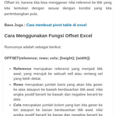
Offset ini, karena kita bisa menggeser nilai referensi ke titik yang
kita tentukan dengan sesuai dengan kondisi yang kita
pertimbangkan pula.
Baca Juga :
Cara membuat pivot table di excel
Cara Menggunakan Fungsi Offset Excel
Rumusnya adalah sebagai berikut:
OFFSET(reference; rows; cols; [height]; [width])
Reference
merupakan referensi yang menjadi titik
awal, yang merujuk ke sebuah sell atau rentang sel
yang lebih dekat.
Rows
merupakan jumlah baris yang akan kita geser
ke atas ataupun ke bawah berdasarkan titik awal. nilai
angka positif berarti ke bawah dan negative berarti ke
atas.
Cols
merupakan jumlah kolom yang kan kita geser ke
kiri ataupun ke kanan berdasarkan titik awal. nilai
angka positif berarti ke kanan dan negative berarti ke