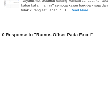
Jayanti.me.-Selamat datang kembali sahabat ku, apa
kabar kalian hari ini? semoga kalian baik-baik saja dan
tidak kurang satu apapun. H…
Read More...
0 Response to "Rumus Offset Pada Excel"