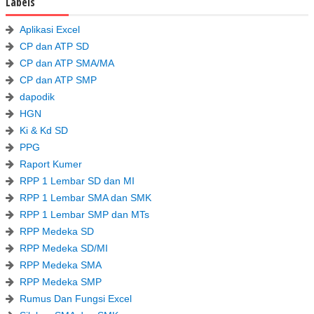
Labels
Aplikasi Excel
CP dan ATP SD
CP dan ATP SMA/MA
CP dan ATP SMP
dapodik
HGN
Ki & Kd SD
PPG
Raport Kumer
RPP 1 Lembar SD dan MI
RPP 1 Lembar SMA dan SMK
RPP 1 Lembar SMP dan MTs
RPP Medeka SD
RPP Medeka SD/MI
RPP Medeka SMA
RPP Medeka SMP
Rumus Dan Fungsi Excel