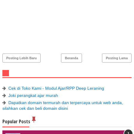
Posting Lebih Baru
Beranda
Posting Lama
Cek di Toko Kami - Modul Ajar/RPP Deep Leraning
Joki perangkat ajar murah
Dapatkan domain termurah dan terpercaya untuk web anda,
silahkan cek dan beli domain disini
Popular Posts