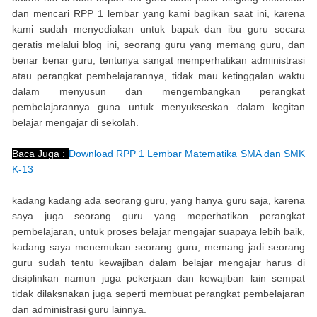
dan mencari RPP 1 lembar yang kami bagikan saat ini, karena
kami sudah menyediakan untuk bapak dan ibu guru secara
geratis melalui blog ini, seorang guru yang memang guru, dan
benar benar guru, tentunya sangat memperhatikan administrasi
atau perangkat pembelajarannya, tidak mau ketinggalan waktu
dalam menyusun dan mengembangkan perangkat
pembelajarannya guna untuk menyukseskan dalam kegitan
belajar mengajar di sekolah.
Baca Juga :
Download RPP 1 Lembar Matematika SMA dan SMK
K-13
kadang kadang ada seorang guru, yang hanya guru saja, karena
saya juga seorang guru yang meperhatikan perangkat
pembelajaran, untuk proses belajar mengajar suapaya lebih baik,
kadang saya menemukan seorang guru, memang jadi seorang
guru sudah tentu kewajiban dalam belajar mengajar harus di
disiplinkan namun juga pekerjaan dan kewajiban lain sempat
tidak dilaksnakan juga seperti membuat perangkat pembelajaran
dan administrasi guru lainnya.