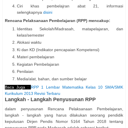
Ciri khas pembelajran abat 21, informasi
selengkapnya
disini
Rencana Pelaksanaan Pembelajaran (RPP) mencakup:
Identitas Sekolah/Madrasah, matapelajaran, dan
kelas/semester
Alokasi waktu
Ki dan KD (Indikator pencapaian Kompetensi)
Materi pembelajaran
Kegiatan Pembelajaran
Penilaian
Media/alat, bahan, dan sumber belajar
Baca Juga :
RPP 1 Lembar Matematika Kelas 10 SMA/SMK
Kurikulum 2013 Revisi Terbaru
Langkah - Langkah Penyusunan RPP
dalam penyusunan Rencana Pelaksanaan Pembelajaran,
langkah - langkah yang harus dilakukan seorang pendidik
keputusan Dirjen Pendis Nomor 5164 Tahun 2018 tentang
penyusunan RPP pada Madrasah adalah sebagai berikut: