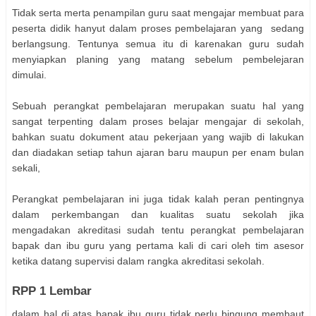
Tidak serta merta penampilan guru saat mengajar membuat para
peserta didik hanyut dalam proses pembelajaran yang sedang
berlangsung. Tentunya semua itu di karenakan guru sudah
menyiapkan planing yang matang sebelum pembelejaran
dimulai.
Sebuah perangkat pembelajaran merupakan suatu hal yang
sangat terpenting dalam proses belajar mengajar di sekolah,
bahkan suatu dokument atau pekerjaan yang wajib di lakukan
dan diadakan setiap tahun ajaran baru maupun per enam bulan
sekali,
Perangkat pembelajaran ini juga tidak kalah peran pentingnya
dalam perkembangan dan kualitas suatu sekolah jika
mengadakan akreditasi sudah tentu perangkat pembelajaran
bapak dan ibu guru yang pertama kali di cari oleh tim asesor
ketika datang supervisi dalam rangka akreditasi sekolah.
RPP 1 Lembar
dalam hal di atas bapak ibu guru tidak perlu bingung membaut