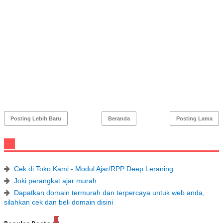
Posting Lebih Baru
Beranda
Posting Lama
Cek di Toko Kami - Modul Ajar/RPP Deep Leraning
Joki perangkat ajar murah
Dapatkan domain termurah dan terpercaya untuk web anda,
silahkan cek dan beli domain disini