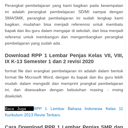
Perangkat pembelajaran yang kami bagikan pada kesempatan
ini adalah perangkat pembelajaran SD/MI sampai dengan
SMA/SMK, perangkat pembelajaran ini sudah lengkap kami
bagikan, mudahan bisa menjadi referennsi untuk membatu
bapak dan ibu guru dalam mengajar di sekolah, dan bisa menjadi
referensi untuk membangun dan mengembangkan perangkat
pembelajaran yang sudah ada.
Download RPP 1 Lembar Penjas Kelas VII, VIII,
IX K-13 Semester 1 dan 2 revisi 2020
format file dari erangkat pembelajaran ini adalah dalam bentuk
format file Microsoft Word, dengan itu bapak dan ibu guru lebih
mudah dalam mengedit dan memprint prangkat pembelajaran
ini, dan disesuaikan dengan kebutuhan masing - msing
disekolah.
Baca Juga :
RPP 1 Lembar Bahasa Indonesia Kelas 11
Kurikulum 2013 Revisi Terbaru
Cara Download RPP 1 Lembar Penjas SMP dan