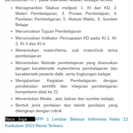
Menagnanlisis Silabus meliputi: 1. KI dan KD, 2.
Materi Pembelajaran, 3. Proses Pembelajran, 4.
Penilaian Pembelajaran, 5. Alokasi Waktu, 6. Sumber
Belajar
Merumuskan Tujuan Pembelajaran
Merumuskan Indikator Pencapaian KD pada KI-1, KI-
2, KI-3 dan KI-4
Menentukan materi/tema, sub materi/sub tema
pembelajaran
Menentukan Metode pembelajaran yang disesuikan
dengan karakteristik materi/tema pembelajaran dan
karakteristik peserta didik, serta lingkungan belajar.
Menjabarkan Kegiatan Pembelajaran dengan
pendekatan seintifik dan integrasi pembelajaran
kompetensi abat ke 21
Menentukan Media , alat, bahan dan sumber belajar,
Bentuk jenis penilaian dan teknik penilaian yang
dilengkapi dengan rubrik
Baca Juga :
RPP 1 Lembar Bahasa Indonesia Kelas 12
Kurikulum 2013 Revisi Terbaru