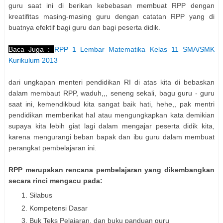
guru saat ini di berikan kebebasan membuat RPP dengan
kreatifitas masing-masing guru dengan catatan RPP yang di
buatnya efektif bagi guru dan bagi peserta didik.
Baca Juga :
RPP 1 Lembar Matematika Kelas 11 SMA/SMK
Kurikulum 2013
dari ungkapan menteri pendidikan RI di atas kita di bebaskan
dalam membaut RPP, waduh,,, seneng sekali, bagu guru - guru
saat ini, kemendikbud kita sangat baik hati, hehe,, pak mentri
pendidikan memberikat hal atau mengungkapkan kata demikian
supaya kita lebih giat lagi dalam mengajar peserta didik kita,
karena mengurangi beban bapak dan ibu guru dalam membuat
perangkat pembelajaran ini.
RPP merupakan rencana pembelajaran yang dikembangkan
secara rinci mengacu pada:
Silabus
Kompetensi Dasar
Buk Teks Pelajaran, dan buku panduan guru