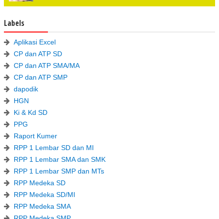
Labels
Aplikasi Excel
CP dan ATP SD
CP dan ATP SMA/MA
CP dan ATP SMP
dapodik
HGN
Ki & Kd SD
PPG
Raport Kumer
RPP 1 Lembar SD dan MI
RPP 1 Lembar SMA dan SMK
RPP 1 Lembar SMP dan MTs
RPP Medeka SD
RPP Medeka SD/MI
RPP Medeka SMA
RPP Medeka SMP