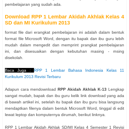
pembelajaran yang sudah ada.
Download
RPP 1 Lembar
Akidah Akhlak
Kelas 4
SD dan MI Kurikulum 2013
format file dari erangkat pembelajaran ini adalah dalam bentuk
format file Microsoft Word, dengan itu bapak dan ibu guru lebih
mudah dalam mengedit dan memprint prangkat pembelajaran
ini, dan disesuaikan dengan kebutuhan masing - msing
disekolah.
Baca Juga :
RPP 1 Lembar Bahasa Indonesia Kelas 11
Kurikulum 2013 Revisi Terbaru
Adapun cara mendownload
RPP Akidah Akhlak K-13
Lengkap
sangat mudah, bapak dan ibu guru kelik link download yang ada
di bawah artikel ini, setelah itu bapak dan ibu guru bisa langsung
mendaptkan filenya dalam bentuk Microsoft Word, tinggal di edit
lewat leptop dan komputernya dirumah, berikut linknya.
RPP 1 Lembar Akidah Akhlak SD/MI Kelas 4 Semester 1 Revisi