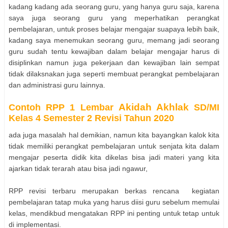
kadang kadang ada seorang guru, yang hanya guru saja, karena
saya juga seorang guru yang meperhatikan perangkat
pembelajaran, untuk proses belajar mengajar suapaya lebih baik,
kadang saya menemukan seorang guru, memang jadi seorang
guru sudah tentu kewajiban dalam belajar mengajar harus di
disiplinkan namun juga pekerjaan dan kewajiban lain sempat
tidak dilaksnakan juga seperti membuat perangkat pembelajaran
dan administrasi guru lainnya.
Akidah Akhlak
Contoh RPP 1 Lembar
SD/MI
Kelas 4 Semester 2 Revisi Tahun 2020
ada juga masalah hal demikian, namun kita bayangkan kalok kita
tidak memiliki perangkat pembelajaran untuk senjata kita dalam
mengajar peserta didik kita dikelas bisa jadi materi yang kita
ajarkan tidak terarah atau bisa jadi ngawur,
RPP revisi terbaru merupakan berkas rencana kegiatan
pembelajaran tatap muka yang harus diisi guru sebelum memulai
kelas, mendikbud mengatakan RPP ini penting untuk tetap untuk
di implementasi.