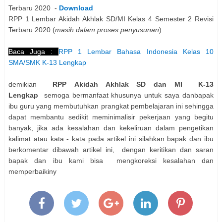
Terbaru 2020 -
Download
RPP 1 Lembar Akidah Akhlak SD/MI Kelas 4 Semester 2 Revisi
Terbaru 2020 (
masih dalam proses penyusunan
)
Baca Juga :
RPP 1 Lembar Bahasa Indonesia Kelas 10
SMA/SMK K-13 Lengkap
demikian
RPP Akidah Akhlak SD dan MI K-13
Lengkap
semoga bermanfaat khusunya untuk saya danbapak
ibu guru yang membutuhkan prangkat pembelajaran ini sehingga
dapat membantu sedikit meminimalisir pekerjaan yang begitu
banyak, jika ada kesalahan dan kekeliruan dalam pengetikan
kalimat atau kata - kata pada artikel ini silahkan bapak dan ibu
berkomentar dibawah artikel ini, dengan keritikan dan saran
bapak dan ibu kami bisa mengkoreksi kesalahan dan
memperbaikiny