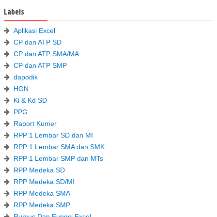
Labels
Aplikasi Excel
CP dan ATP SD
CP dan ATP SMA/MA
CP dan ATP SMP
dapodik
HGN
Ki & Kd SD
PPG
Raport Kumer
RPP 1 Lembar SD dan MI
RPP 1 Lembar SMA dan SMK
RPP 1 Lembar SMP dan MTs
RPP Medeka SD
RPP Medeka SD/MI
RPP Medeka SMA
RPP Medeka SMP
Rumus Dan Fungsi Excel