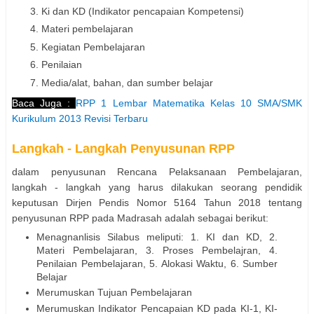
Ki dan KD (Indikator pencapaian Kompetensi)
Materi pembelajaran
Kegiatan Pembelajaran
Penilaian
Media/alat, bahan, dan sumber belajar
Baca Juga :
RPP 1 Lembar Matematika Kelas 10 SMA/SMK
Kurikulum 2013 Revisi Terbaru
Langkah - Langkah Penyusunan RPP
dalam penyusunan Rencana Pelaksanaan Pembelajaran,
langkah - langkah yang harus dilakukan seorang pendidik
keputusan Dirjen Pendis Nomor 5164 Tahun 2018 tentang
penyusunan RPP pada Madrasah adalah sebagai berikut:
Menagnanlisis Silabus meliputi: 1. KI dan KD, 2.
Materi Pembelajaran, 3. Proses Pembelajran, 4.
Penilaian Pembelajaran, 5. Alokasi Waktu, 6. Sumber
Belajar
Merumuskan Tujuan Pembelajaran
Merumuskan Indikator Pencapaian KD pada KI-1, KI-