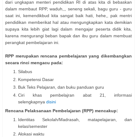
dari ungkapan menteri pendidikan RI di atas kita di bebaskan
dalam membaut RPP, waduh,,, seneng sekali, bagu guru - guru
saat ini, kemendikbud kita sangat baik hati, hehe,, pak mentri
pendidikan memberikat hal atau mengungkapkan kata demikian
supaya kita lebih giat lagi dalam mengajar peserta didik kita,
karena mengurangi beban bapak dan ibu guru dalam membuat
perangkat pembelajaran ini.
RPP merupakan rencana pembelajaran yang dikembangkan
secara rinci mengacu pada:
Silabus
Kompetensi Dasar
Buk Teks Pelajaran, dan buku panduan guru
Ciri khas pembelajran abat 21, informasi
selengkapnya
disini
Rencana Pelaksanaan Pembelajaran (RPP) mencakup:
Identitas Sekolah/Madrasah, matapelajaran, dan
kelas/semester
Alokasi waktu