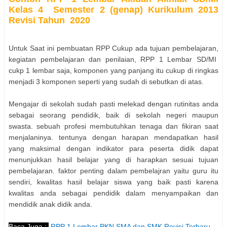
Kelas 4 Semester 2 (genap) Kurikulum 2013
Revisi Tahun 2020
Untuk Saat ini pembuatan RPP Cukup ada tujuan pembelajaran,
kegiatan pembelajaran dan penilaian, RPP 1 Lembar SD/MI
cukp 1 lembar saja, komponen yang panjang itu cukup di ringkas
menjadi 3 komponen seperti yang sudah di sebutkan di atas.
Mengajar di sekolah sudah pasti melekad dengan rutinitas anda
sebagai seorang pendidik, baik di sekolah negeri maupun
swasta. sebuah profesi membutuhkan tenaga dan fikiran saat
menjalaninya. tentunya dengan harapan mendapatkan hasil
yang maksimal dengan indikator para peserta didik dapat
menunjukkan hasil belajar yang di harapkan sesuai tujuan
pembelajaran. faktor penting dalam pembelajran yaitu guru itu
sendiri, kwalitas hasil belajar siswa yang baik pasti karena
kwalitas anda sebagai pendidik dalam menyampaikan dan
mendidik anak didik anda.
Baca Juga :
RPP 1 Lembar PKN SMA dan SMK Revisi Terbaru