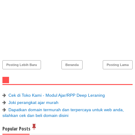
Posting Lebih Baru
Beranda
Posting Lama
Cek di Toko Kami - Modul Ajar/RPP Deep Leraning
Joki perangkat ajar murah
Dapatkan domain termurah dan terpercaya untuk web anda,
silahkan cek dan beli domain disini
Popular Posts