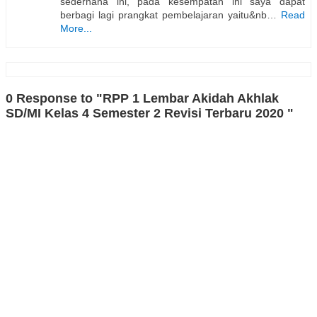
sederhana ini, pada kesempatan ini saya dapat
berbagi lagi prangkat pembelajaran yaitu&nb…
Read
More...
0 Response to "RPP 1 Lembar Akidah Akhlak
SD/MI Kelas 4 Semester 2 Revisi Terbaru 2020 "