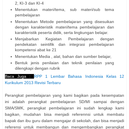
2, KI-3 dan KI-4
Menentukan materi/tema, sub materi/sub tema
pembelajaran
Menentukan Metode pembelajaran yang disesuikan
dengan karakteristik materi/tema pembelajaran dan
karakteristik peserta didik, serta lingkungan belajar.
Menjabarkan Kegiatan Pembelajaran dengan
pendekatan seintifik dan integrasi pembelajaran
kompetensi abat ke 21
Menentukan Media , alat, bahan dan sumber belajar,
Bentuk jenis penilaian dan teknik penilaian yang
dilengkapi dengan rubrik
Baca Juga :
RPP 1 Lembar Bahasa Indonesia Kelas 12
Kurikulum 2013 Revisi Terbaru
Perangkat pembelajaran yang kami bagikan pada kesempatan
ini adalah perangkat pembelajaran SD/MI sampai dengan
SMA/SMK, perangkat pembelajaran ini sudah lengkap kami
bagikan, mudahan bisa menjadi referennsi untuk membatu
bapak dan ibu guru dalam mengajar di sekolah, dan bisa menjadi
referensi untuk membangun dan mengembangkan perangkat