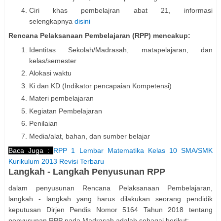
Ciri khas pembelajran abat 21, informasi
selengkapnya
disini
Rencana Pelaksanaan Pembelajaran (RPP) mencakup:
Identitas Sekolah/Madrasah, matapelajaran, dan
kelas/semester
Alokasi waktu
Ki dan KD (Indikator pencapaian Kompetensi)
Materi pembelajaran
Kegiatan Pembelajaran
Penilaian
Media/alat, bahan, dan sumber belajar
Baca Juga :
RPP 1 Lembar Matematika Kelas 10 SMA/SMK
Kurikulum 2013 Revisi Terbaru
Langkah - Langkah Penyusunan RPP
dalam penyusunan Rencana Pelaksanaan Pembelajaran,
langkah - langkah yang harus dilakukan seorang pendidik
keputusan Dirjen Pendis Nomor 5164 Tahun 2018 tentang
penyusunan RPP pada Madrasah adalah sebagai berikut: