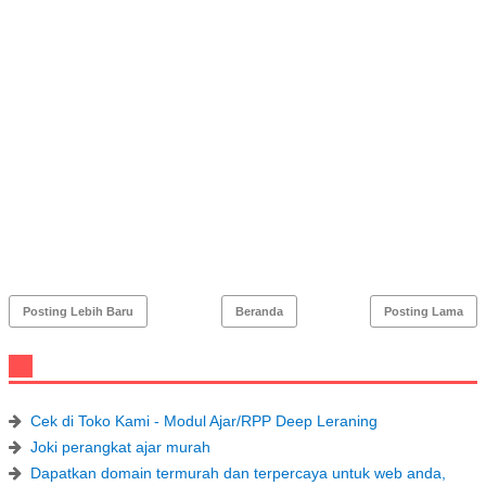
Posting Lebih Baru
Beranda
Posting Lama
Cek di Toko Kami - Modul Ajar/RPP Deep Leraning
Joki perangkat ajar murah
Dapatkan domain termurah dan terpercaya untuk web anda,