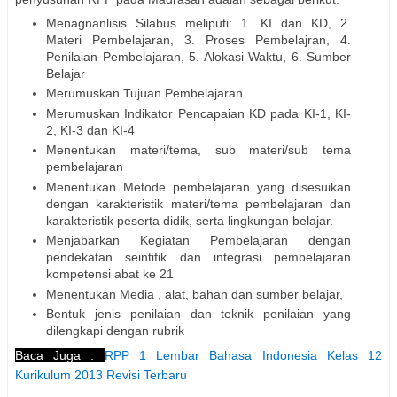
Menagnanlisis Silabus meliputi: 1. KI dan KD, 2.
Materi Pembelajaran, 3. Proses Pembelajran, 4.
Penilaian Pembelajaran, 5. Alokasi Waktu, 6. Sumber
Belajar
Merumuskan Tujuan Pembelajaran
Merumuskan Indikator Pencapaian KD pada KI-1, KI-
2, KI-3 dan KI-4
Menentukan materi/tema, sub materi/sub tema
pembelajaran
Menentukan Metode pembelajaran yang disesuikan
dengan karakteristik materi/tema pembelajaran dan
karakteristik peserta didik, serta lingkungan belajar.
Menjabarkan Kegiatan Pembelajaran dengan
pendekatan seintifik dan integrasi pembelajaran
kompetensi abat ke 21
Menentukan Media , alat, bahan dan sumber belajar,
Bentuk jenis penilaian dan teknik penilaian yang
dilengkapi dengan rubrik
Baca Juga :
RPP 1 Lembar Bahasa Indonesia Kelas 12
Kurikulum 2013 Revisi Terbaru