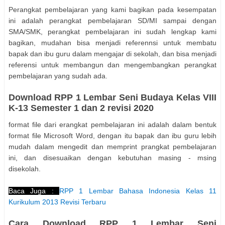
Perangkat pembelajaran yang kami bagikan pada kesempatan
ini adalah perangkat pembelajaran SD/MI sampai dengan
SMA/SMK, perangkat pembelajaran ini sudah lengkap kami
bagikan, mudahan bisa menjadi referennsi untuk membatu
bapak dan ibu guru dalam mengajar di sekolah, dan bisa menjadi
referensi untuk membangun dan mengembangkan perangkat
pembelajaran yang sudah ada.
Download RPP 1 Lembar Seni Budaya Kelas VIII
K-13 Semester 1 dan 2 revisi 2020
format file dari erangkat pembelajaran ini adalah dalam bentuk
format file Microsoft Word, dengan itu bapak dan ibu guru lebih
mudah dalam mengedit dan memprint prangkat pembelajaran
ini, dan disesuaikan dengan kebutuhan masing - msing
disekolah.
Baca Juga :
RPP 1 Lembar Bahasa Indonesia Kelas 11
Kurikulum 2013 Revisi Terbaru
Cara Download RPP 1 Lembar Seni