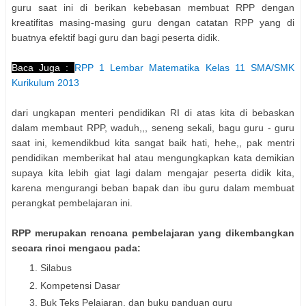
guru saat ini di berikan kebebasan membuat RPP dengan
kreatifitas masing-masing guru dengan catatan RPP yang di
buatnya efektif bagi guru dan bagi peserta didik.
Baca Juga :
RPP 1 Lembar Matematika Kelas 11 SMA/SMK
Kurikulum 2013
dari ungkapan menteri pendidikan RI di atas kita di bebaskan
dalam membaut RPP, waduh,,, seneng sekali, bagu guru - guru
saat ini, kemendikbud kita sangat baik hati, hehe,, pak mentri
pendidikan memberikat hal atau mengungkapkan kata demikian
supaya kita lebih giat lagi dalam mengajar peserta didik kita,
karena mengurangi beban bapak dan ibu guru dalam membuat
perangkat pembelajaran ini.
RPP merupakan rencana pembelajaran yang dikembangkan
secara rinci mengacu pada:
Silabus
Kompetensi Dasar
Buk Teks Pelajaran, dan buku panduan guru