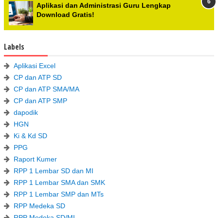
Aplikasi dan Administrasi Guru Lengkap
Download Gratis!
Labels
Aplikasi Excel
CP dan ATP SD
CP dan ATP SMA/MA
CP dan ATP SMP
dapodik
HGN
Ki & Kd SD
PPG
Raport Kumer
RPP 1 Lembar SD dan MI
RPP 1 Lembar SMA dan SMK
RPP 1 Lembar SMP dan MTs
RPP Medeka SD
RPP Medeka SD/MI