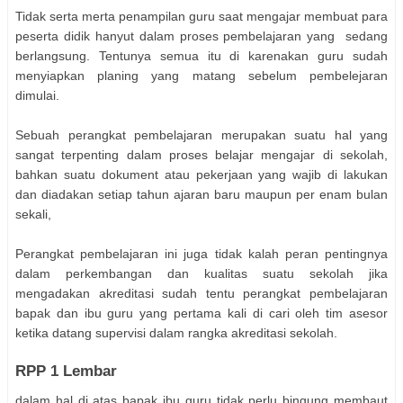
Tidak serta merta penampilan guru saat mengajar membuat para
peserta didik hanyut dalam proses pembelajaran yang sedang
berlangsung. Tentunya semua itu di karenakan guru sudah
menyiapkan planing yang matang sebelum pembelejaran
dimulai.
Sebuah perangkat pembelajaran merupakan suatu hal yang
sangat terpenting dalam proses belajar mengajar di sekolah,
bahkan suatu dokument atau pekerjaan yang wajib di lakukan
dan diadakan setiap tahun ajaran baru maupun per enam bulan
sekali,
Perangkat pembelajaran ini juga tidak kalah peran pentingnya
dalam perkembangan dan kualitas suatu sekolah jika
mengadakan akreditasi sudah tentu perangkat pembelajaran
bapak dan ibu guru yang pertama kali di cari oleh tim asesor
ketika datang supervisi dalam rangka akreditasi sekolah.
RPP 1 Lembar
dalam hal di atas bapak ibu guru tidak perlu bingung membaut