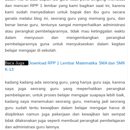
dan mencari RPP 1 lembar yang kami bagikan saat ini, karena
kami sudah menyediakan untuk bapak dan ibu guru secara
geratis melalui blog ini, seorang guru yang memang guru, dan
benar benar guru, tentunya sangat memperhatikan administrasi
atau perangkat pembelajarannya, tidak mau ketinggalan waktu
dalam menyusun dan mengembangkan perangkat
pembelajarannya guna untuk menyukseskan dalam kegitan
belajar mengajar di sekolah.
Baca Juga :
Download RPP 1 Lembar Matematika SMA dan SMK
K-13
kadang kadang ada seorang guru, yang hanya guru saja, karena
saya juga seorang guru yang meperhatikan perangkat
pembelajaran, untuk proses belajar mengajar suapaya lebih baik,
kadang saya menemukan seorang guru, memang jadi seorang
guru sudah tentu kewajiban dalam belajar mengajar harus di
disiplinkan namun juga pekerjaan dan kewajiban lain sempat
tidak dilaksnakan juga seperti membuat perangkat pembelajaran
dan administrasi guru lainnya.