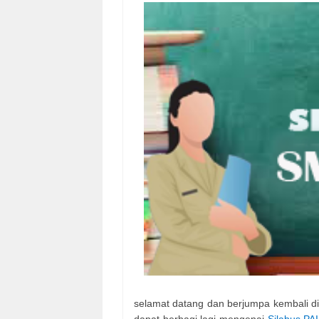
selamat datang dan berjumpa kembali di 
dapat berbagi lagi mengenai
Silabus PA