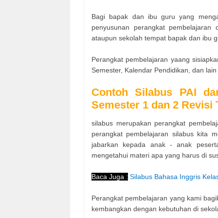
Bagi bapak dan ibu guru yang mengaj
penyusunan perangkat pembelajaran 
ataupun sekolah tempat bapak dan ibu g
Perangkat pembelajaran yaang sisiapka
Semester, Kalendar Pendidikan, dan lain
Contoh Silabus PAI da
Semester 1 dan 2 Revisi
silabus merupakan perangkat pembelaj
perangkat pembelajaran silabus kita 
jabarkan kepada anak - anak pesert
mengetahui materi apa yang harus di su
Baca Juga :
Silabus Bahasa Inggris Kel
Perangkat pembelajaran yang kami bagik
kembangkan dengan kebutuhan di sekol