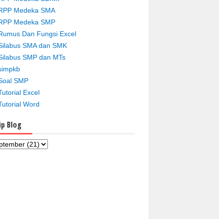
RPP Medeka SMA
RPP Medeka SMP
Rumus Dan Fungsi Excel
Silabus SMA dan SMK
Silabus SMP dan MTs
simpkb
Soal SMP
Tutorial Excel
Tutorial Word
ip Blog