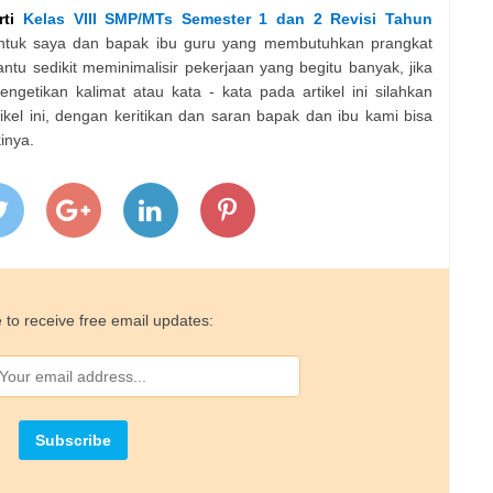
rti
Kelas VIII SMP/MTs Semester 1 dan 2 Revisi Tahun
tuk saya dan bapak ibu guru yang membutuhkan prangkat
tu sedikit meminimalisir pekerjaan yang begitu banyak, jika
getikan kalimat atau kata - kata pada artikel ini silahkan
kel ini, dengan keritikan dan saran bapak dan ibu kami bisa
inya.
 to receive free email updates: