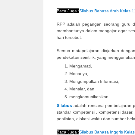
Baca Juga :
Silabus Bahasa Arab Kelas 
RPP adalah pegangan seorang guru da
membantunya dalam mengajar agar ses
hari tersebut.
Semua matapelajaran diajarkan deng
pendekatan seintifik, yang menggunakan
Mengamati,
Menanya,
Mengumpulkan Informasi,
Menalar, dan
mengkomunikasikan.
Silabus
adalah rencana pembelajaran 
standar kompetensi , kompetensi dasar, 
penilaian, alokasi waktu dan sumber bela
Baca Juga :
Silabus Bahasa Inggris Kel