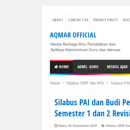
ABOUT
CONTACT US
PRIVACY POLICY
DIS
AQMAR OFFICIAL
Media Berbagi Ilmu Pendidikan dan
Aplikasi Administrasi Guru dan lainnya
HOME
ADMS. GURU
MODUL AJAR
Home
Silabus SMP dan MTs
Silabus PAI 
Silabus PAI dan Budi P
Semester 1 dan 2 Revis
Rabu, 02 September 2020
Silabus SMP da