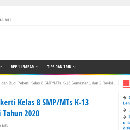
CLAIMER
RPP 1 LEMBAR
TIPS DAN TRIK
dan Budi Pekerti Kelas 8 SMP/MTs K-13 Semester 1 dan 2 Revisi Tahun 2020
ekerti Kelas 8 SMP/MTs K-13
Ler
i Tahun 2020
unt
n MTs
disi