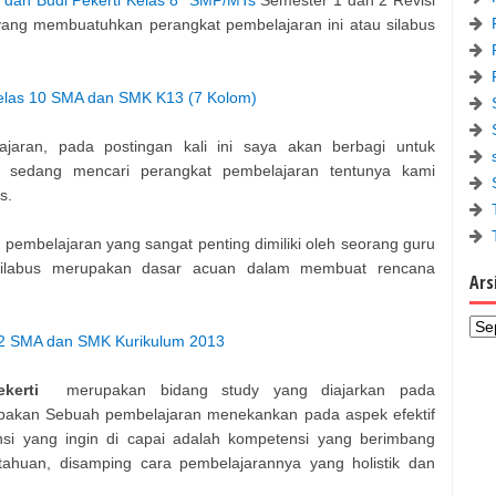
ang membuatuhkan perangkat pembelajaran ini atau silabus
Kelas 10 SMA dan SMK K13 (7 Kolom)
aran, pada postingan kali ini saya akan berbagi untuk
sedang mencari perangkat pembelajaran tentunya kami
s.
pembelajaran yang sangat penting dimiliki oleh seorang guru
silabus merupakan dasar acuan dalam membuat rencana
Ars
12 SMA dan SMK Kurikulum 2013
ekerti
merupakan bidang study yang diajarkan pada
pakan Sebuah pembelajaran menekankan pada aspek efektif
si yang ingin di capai adalah kompetensi yang berimbang
tahuan, disamping cara pembelajarannya yang holistik dan