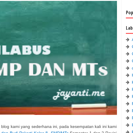
Pop
Lab
blog kami yang sederhana ini, pada kesempatan kali ini kami
I dan Budi Pekerti Kelas 8 SMP/MTs
Semester 1 dan 2 Revisi