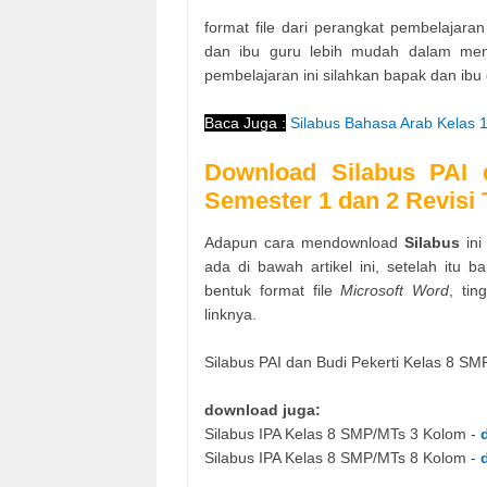
format file dari perangkat pembelajaran
dan ibu guru lebih mudah dalam meng
pembelajaran ini silahkan bapak dan ibu
Baca Juga :
Silabus Bahasa Arab Kelas
Download Silabus PAI 
Semester 1 dan 2 Revisi
Adapun cara mendownload
Silabus
in
ada di bawah artikel ini, setelah itu
bentuk format file
Microsoft Word
, tin
linknya.
Silabus PAI dan Budi Pekerti Kelas 8 S
download juga:
Silabus IPA Kelas 8 SMP/MTs 3 Kolom -
Silabus IPA Kelas 8 SMP/MTs 8 Kolom -