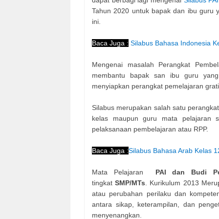
Tahun 2020 untuk bapak dan ibu guru y
ini.
Baca Juga :
Silabus Bahasa Indonesia 
Mengenai masalah Perangkat Pembelaj
membantu bapak san ibu guru yang 
menyiapkan perangkat pemelajaran grati
Silabus merupakan salah satu perangkat 
kelas maupun guru mata pelajaran 
pelaksanaan pembelajaran atau RPP.
Baca Juga :
Silabus Bahasa Arab Kelas 
Mata Pelajaran
PAI dan Budi P
tingkat
SMP/MTs
. Kurikulum 2013 Meru
atau perubahan perilaku dan kompeten
antara sikap, keterampilan, dan penge
menyenangkan.