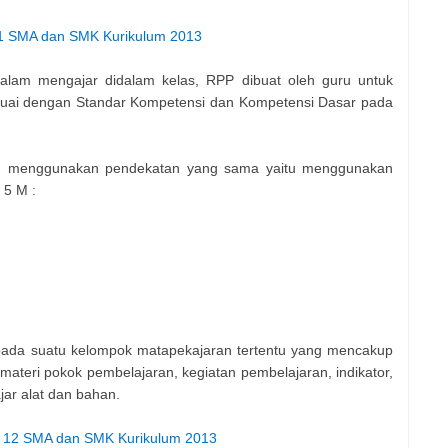
11 SMA dan SMK Kurikulum 2013
lam mengajar didalam kelas, RPP dibuat oleh guru untuk
uai dengan Standar Kompetensi dan Kompetensi Dasar pada
an menggunakan pendekatan yang sama yaitu menggunakan
 5 M :
pada suatu kelompok matapekajaran tertentu yang mencakup
materi pokok pembelajaran, kegiatan pembelajaran, indikator,
jar alat dan bahan.
as 12 SMA dan SMK Kurikulum 2013