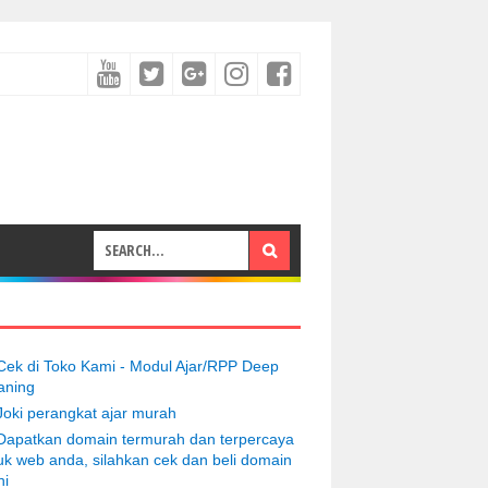
Cek di Toko Kami - Modul Ajar/RPP Deep
aning
Joki perangkat ajar murah
Dapatkan domain termurah dan terpercaya
uk web anda, silahkan cek dan beli domain
ni