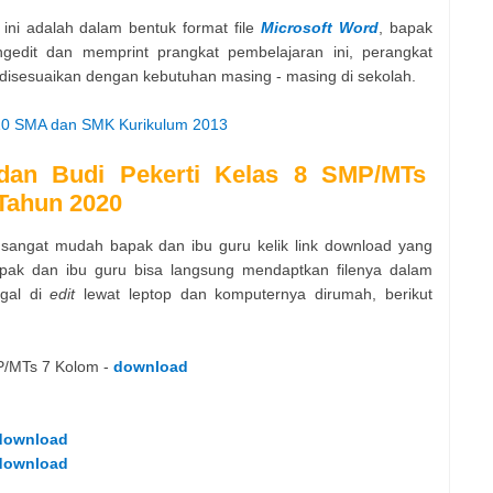
 ini adalah dalam bentuk format file
Microsoft Word
, bapak
edit dan memprint prangkat pembelajaran ini, perangkat
 disesuaikan dengan kebutuhan masing - masing di sekolah.
 10 SMA dan SMK Kurikulum 2013
dan Budi Pekerti Kelas 8 SMP/MTs
 Tahun 2020
i sangat mudah bapak dan ibu guru kelik link download yang
 bapak dan ibu guru bisa langsung mendaptkan filenya dalam
ggal di
edit
lewat leptop dan komputernya dirumah, berikut
MP/MTs 7 Kolom -
download
download
download