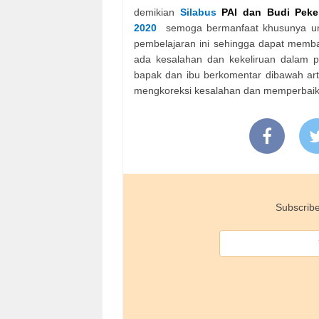
demikian
Silabus
PAI dan Budi Peke
2020
semoga bermanfaat khusunya un
pembelajaran ini sehingga dapat memban
ada kesalahan dan kekeliruan dalam pen
bapak dan ibu berkomentar dibawah arti
mengkoreksi kesalahan dan memperbaik
Subscribe