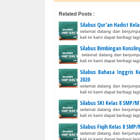
Related Posts :
Silabus Qur'an Hadist Kel
selamat datang dan berjumpa
kali ini kami dapat berbagi l
Silabus Bimbingan Konslin
selamat datang dan berjumpa
kali ini kami dapat berbagi l
Silabus Bahasa Inggris 
2020
selamat datang dan berjumpa
kali ini kami dapat berbagi l
Silabus SKI Kelas 8 SMP/M
selamat datang dan berjumpa
kali ini kami dapat berbagi l
Silabus Fiqih Kelas 8 SMP
selamat datang dan berjumpa
kali ini kami dapat berbagi l