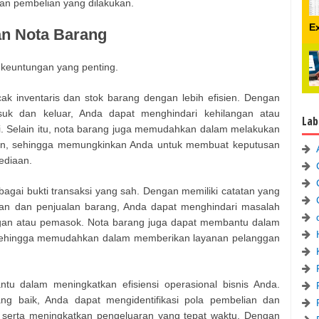
dan pembelian yang dilakukan.
E
n Nota Barang
 keuntungan yang penting.
 inventaris dan stok barang dengan lebih efisien. Dengan
suk dan keluar, Anda dapat menghindari kehilangan atau
Lab
i. Selain itu, nota barang juga memudahkan dalam melakukan
ran, sehingga memungkinkan Anda untuk membuat keputusan
sediaan.
agai bukti transaksi yang sah. Dengan memiliki catatan yang
ian dan penjualan barang, Anda dapat menghindari masalah
gan atau pemasok. Nota barang juga dapat membantu dalam
 sehingga memudahkan dalam memberikan layanan pelanggan
u dalam meningkatkan efisiensi operasional bisnis Anda.
ng baik, Anda dapat mengidentifikasi pola pembelian dan
 serta meningkatkan pengeluaran yang tepat waktu. Dengan