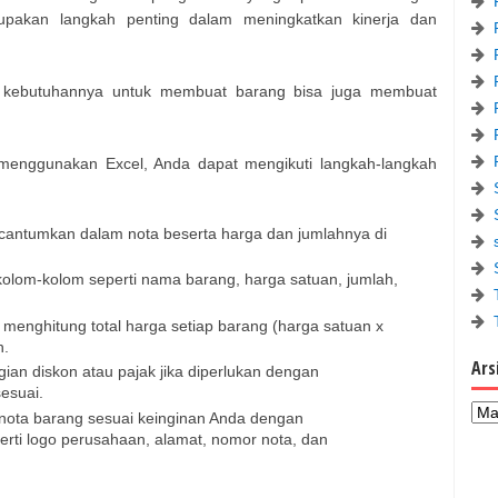
pakan langkah penting dalam meningkatkan kinerja dan
n kebutuhannya untuk membuat barang bisa juga membuat
menggunakan Excel, Anda dapat mengikuti langkah-langkah
icantumkan dalam nota beserta harga dan jumlahnya di
 kolom-kolom seperti nama barang, harga satuan, jumlah,
enghitung total harga setiap barang (harga satuan x
n.
Ars
an diskon atau pajak jika diperlukan dengan
esuai.
in nota barang sesuai keinginan Anda dengan
i logo perusahaan, alamat, nomor nota, dan