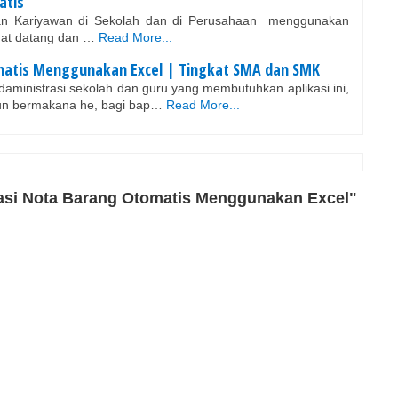
atis
dan Kariyawan di Sekolah dan di Perusahaan menggunakan
mat datang dan …
Read More...
matis Menggunakan Excel | Tingkat SMA dan SMK
aministrasi sekolah dan guru yang membutuhkan aplikasi ini,
un bermakana he, bagi bap…
Read More...
asi Nota Barang Otomatis Menggunakan Excel"