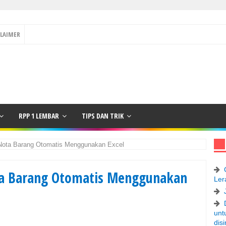
CLAIMER
RPP 1 LEMBAR
TIPS DAN TRIK
 Nota Barang Otomatis Menggunakan Excel
ta Barang Otomatis Menggunakan
Ler
unt
disi