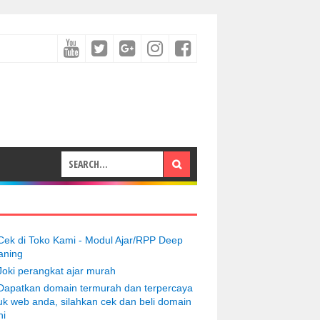
Cek di Toko Kami - Modul Ajar/RPP Deep
aning
Joki perangkat ajar murah
Dapatkan domain termurah dan terpercaya
uk web anda, silahkan cek dan beli domain
ni