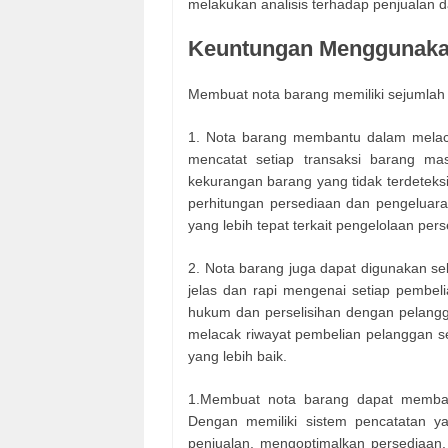
melakukan analisis terhadap penjualan 
Keuntungan Menggunaka
Membuat nota barang memiliki sejumlah
1. Nota barang membantu dalam melacak
mencatat setiap transaksi barang ma
kekurangan barang yang tidak terdeteks
perhitungan persediaan dan pengelua
yang lebih tepat terkait pengelolaan per
2. Nota barang juga dapat digunakan seb
jelas dan rapi mengenai setiap pembel
hukum dan perselisihan dengan pelang
melacak riwayat pembelian pelanggan
yang lebih baik.
1.Membuat nota barang dapat membant
Dengan memiliki sistem pencatatan ya
penjualan, mengoptimalkan persediaan,