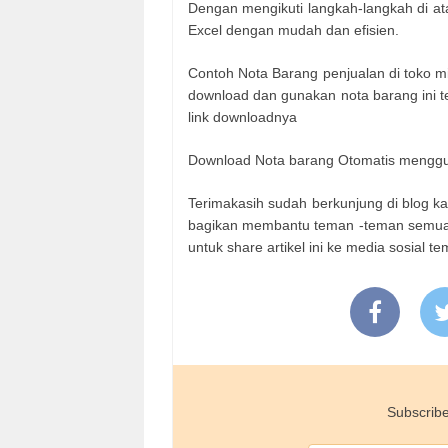
Dengan mengikuti langkah-langkah di a
Excel dengan mudah dan efisien.
Contoh Nota Barang penjualan di toko mi
download dan gunakan nota barang ini te
link downloadnya
Download Nota barang Otomatis menggu
Terimakasih sudah berkunjung di blog k
bagikan membantu teman -teman semua d
untuk share artikel ini ke media sosial t
Subscribe