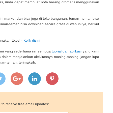
tas, Anda dapat membuat nota barang otomatis menggunakan
ni market dan bisa juga di toko bangunan, teman- teman bisa
man-teman bisa download secara gratis di web ini ya, berikut
nakan Excel -
Kelik disini
ami yang sederhana ini, semoga
tuorial dan aplikasi
yang kami
alam menjalankan aktivitasnya masing-masing, jangan lupa
eman-teman, terimaksih.
 to receive free email updates: