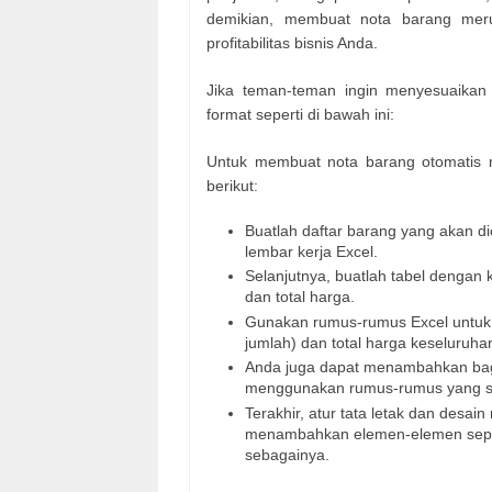
demikian, membuat nota barang meru
profitabilitas bisnis Anda.
Jika teman-teman ingin menyesuaika
format seperti di bawah ini:
Untuk membuat nota barang otomatis 
berikut:
Buatlah daftar barang yang akan d
lembar kerja Excel.
Selanjutnya, buatlah tabel dengan
dan total harga.
Gunakan rumus-rumus Excel untuk m
jumlah) dan total harga keseluruha
Anda juga dapat menambahkan bagi
menggunakan rumus-rumus yang s
Terakhir, atur tata letak dan desa
menambahkan elemen-elemen sepert
sebagainya.