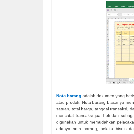
Nota barang
adalah dokumen yang beris
atau produk. Nota barang biasanya men
satuan, total harga, tanggal transaksi, 
mencatat transaksi jual beli dan sebag
digunakan untuk memudahkan pelacakan
adanya nota barang, pelaku bisnis d