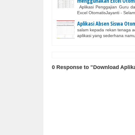
menggunakan Excel Otom
Aplikasi Penggajian Guru 
Excel OtomatisJayanti - Sela
Aplikasi Absen Siswa Oto
salam kepada rekan tenaga ad
aplikasi yang sederhana nam
0 Response to "Download Aplik