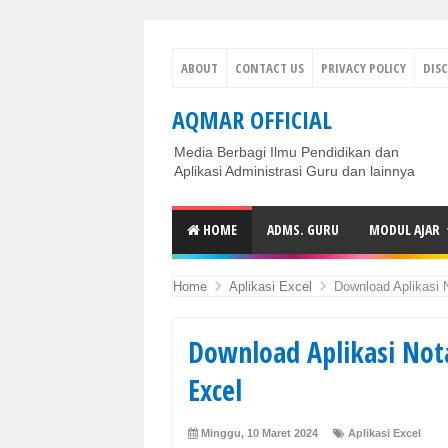
ABOUT
CONTACT US
PRIVACY POLICY
DIS
AQMAR OFFICIAL
Media Berbagi Ilmu Pendidikan dan
Aplikasi Administrasi Guru dan lainnya
HOME
ADMS. GURU
MODUL AJAR
Home
Aplikasi Excel
Download Aplikasi
Download Aplikasi No
Excel
Minggu, 10 Maret 2024
Aplikasi Excel