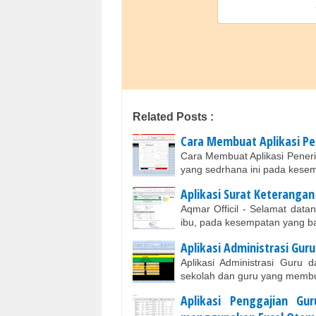
Related Posts :
Cara Membuat Aplikasi P
Cara Membuat Aplikasi Pener
yang sedrhana ini pada kese
Aplikasi Surat Keterangan
Aqmar Officil - Selamat dat
ibu, pada kesempatan yang ba
Aplikasi Administrasi Gu
Aplikasi Administrasi Guru
sekolah dan guru yang membut
Aplikasi Penggajian G