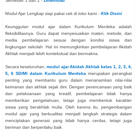
Semester 1 dan 2 -
Download
Modul Ajar Lengkap siap pakai cek di toko kami -
Klik Disini
Keunggulan modul ajar dalam Kurikulum Merdeka adalah
fleksibilitasnya. Guru dapat menyesuaikan materi, metode, dan
media pembelajaran sesuai dengan kondisi siswa dan
lingkungan sekolah. Hal ini memungkinkan pembelajaran Akidah
Akhlak menjadi lebih kontekstual dan bermakna.
Secara keseluruhan,
modul ajar Akidah Akhlak kelas 1, 2, 3, 4,
5, 6 SD/MI dalam Kurikulum Merdeka
merupakan perangkat
penting yang membantu guru dalam menanamkan nilai-nilai
keimanan dan akhlak sejak dini. Dengan perencanaan yang baik
dan pelaksanaan yang kreatif, pembelajaran tidak hanya
memberikan pengetahuan, tetapi juga membentuk karakter
siswa yang berakhlak mulia. Oleh karena itu, pengembangan
modul ajar yang berkualitas menjadi langkah strategis dalam
menciptakan generasi yang tidak hanya cerdas, tetapi juga
beriman dan berperilaku baik.