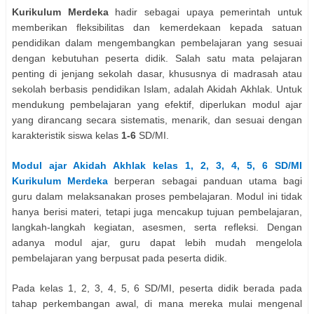
Kurikulum Merdeka
hadir sebagai upaya pemerintah untuk
memberikan fleksibilitas dan kemerdekaan kepada satuan
pendidikan dalam mengembangkan pembelajaran yang sesuai
dengan kebutuhan peserta didik. Salah satu mata pelajaran
penting di jenjang sekolah dasar, khususnya di madrasah atau
sekolah berbasis pendidikan Islam, adalah Akidah Akhlak. Untuk
mendukung pembelajaran yang efektif, diperlukan modul ajar
yang dirancang secara sistematis, menarik, dan sesuai dengan
karakteristik siswa kelas
1-6
SD/MI.
Modul ajar Akidah Akhlak kelas 1, 2, 3, 4, 5, 6 SD/MI
Kurikulum Merdeka
berperan sebagai panduan utama bagi
guru dalam melaksanakan proses pembelajaran. Modul ini tidak
hanya berisi materi, tetapi juga mencakup tujuan pembelajaran,
langkah-langkah kegiatan, asesmen, serta refleksi. Dengan
adanya modul ajar, guru dapat lebih mudah mengelola
pembelajaran yang berpusat pada peserta didik.
Pada kelas 1, 2, 3, 4, 5, 6 SD/MI, peserta didik berada pada
tahap perkembangan awal, di mana mereka mulai mengenal