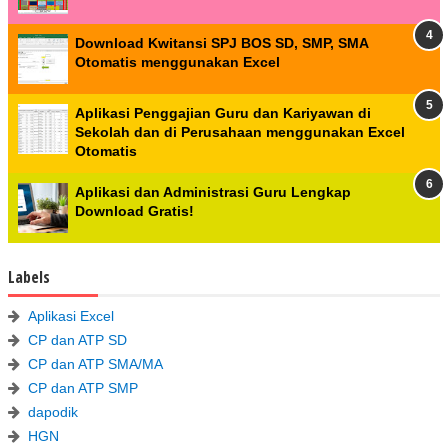
Download Kwitansi SPJ BOS SD, SMP, SMA
Otomatis menggunakan Excel
Aplikasi Penggajian Guru dan Kariyawan di
Sekolah dan di Perusahaan menggunakan Excel
Otomatis
Aplikasi dan Administrasi Guru Lengkap
Download Gratis!
Labels
Aplikasi Excel
CP dan ATP SD
CP dan ATP SMA/MA
CP dan ATP SMP
dapodik
HGN