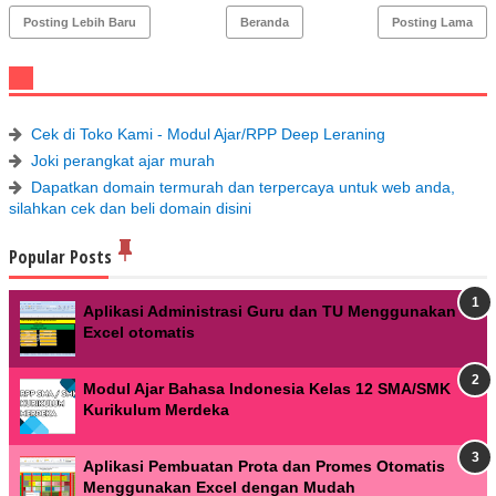
Posting Lebih Baru
Beranda
Posting Lama
Cek di Toko Kami - Modul Ajar/RPP Deep Leraning
Joki perangkat ajar murah
Dapatkan domain termurah dan terpercaya untuk web anda,
silahkan cek dan beli domain disini
Popular Posts
Aplikasi Administrasi Guru dan TU Menggunakan
Excel otomatis
Modul Ajar Bahasa Indonesia Kelas 12 SMA/SMK
Kurikulum Merdeka
Aplikasi Pembuatan Prota dan Promes Otomatis
Menggunakan Excel dengan Mudah