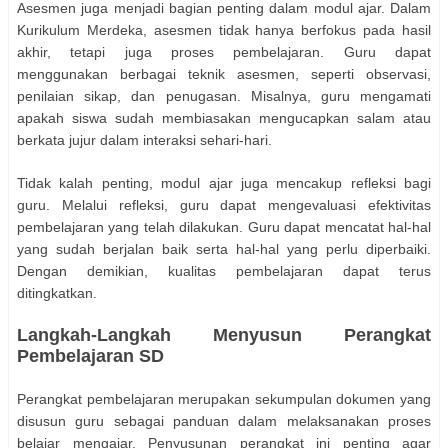
Asesmen juga menjadi bagian penting dalam modul ajar. Dalam
Kurikulum Merdeka, asesmen tidak hanya berfokus pada hasil
akhir, tetapi juga proses pembelajaran. Guru dapat
menggunakan berbagai teknik asesmen, seperti observasi,
penilaian sikap, dan penugasan. Misalnya, guru mengamati
apakah siswa sudah membiasakan mengucapkan salam atau
berkata jujur dalam interaksi sehari-hari.
Tidak kalah penting, modul ajar juga mencakup refleksi bagi
guru. Melalui refleksi, guru dapat mengevaluasi efektivitas
pembelajaran yang telah dilakukan. Guru dapat mencatat hal-hal
yang sudah berjalan baik serta hal-hal yang perlu diperbaiki.
Dengan demikian, kualitas pembelajaran dapat terus
ditingkatkan.
Langkah-Langkah Menyusun Perangkat
Pembelajaran SD
Perangkat pembelajaran merupakan sekumpulan dokumen yang
disusun guru sebagai panduan dalam melaksanakan proses
belajar mengajar. Penyusunan perangkat ini penting agar