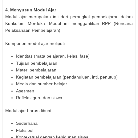
4. Menyusun Modul Ajar
Modul ajar merupakan inti dari perangkat pembelajaran dalam
Kurikulum Merdeka. Modul ini menggantikan RPP (Rencana
Pelaksanaan Pembelajaran).
Komponen modul ajar meliputi:
Identitas (mata pelajaran, kelas, fase)
Tujuan pembelajaran
Materi pembelajaran
Kegiatan pembelajaran (pendahuluan, inti, penutup)
Media dan sumber belajar
Asesmen
Refleksi guru dan siswa
Modul ajar harus dibuat:
Sederhana
Fleksibel
Kontekstual dengan kehidupan siswa