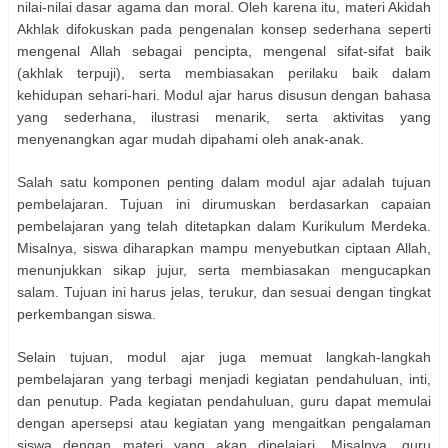
nilai-nilai dasar agama dan moral. Oleh karena itu, materi Akidah
Akhlak difokuskan pada pengenalan konsep sederhana seperti
mengenal Allah sebagai pencipta, mengenal sifat-sifat baik
(akhlak terpuji), serta membiasakan perilaku baik dalam
kehidupan sehari-hari. Modul ajar harus disusun dengan bahasa
yang sederhana, ilustrasi menarik, serta aktivitas yang
menyenangkan agar mudah dipahami oleh anak-anak.
Salah satu komponen penting dalam modul ajar adalah tujuan
pembelajaran. Tujuan ini dirumuskan berdasarkan capaian
pembelajaran yang telah ditetapkan dalam Kurikulum Merdeka.
Misalnya, siswa diharapkan mampu menyebutkan ciptaan Allah,
menunjukkan sikap jujur, serta membiasakan mengucapkan
salam. Tujuan ini harus jelas, terukur, dan sesuai dengan tingkat
perkembangan siswa.
Selain tujuan, modul ajar juga memuat langkah-langkah
pembelajaran yang terbagi menjadi kegiatan pendahuluan, inti,
dan penutup. Pada kegiatan pendahuluan, guru dapat memulai
dengan apersepsi atau kegiatan yang mengaitkan pengalaman
siswa dengan materi yang akan dipelajari. Misalnya, guru