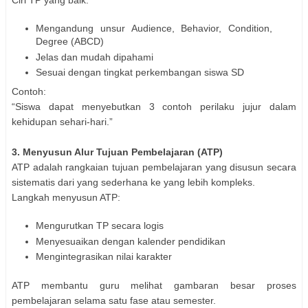
Ciri TP yang baik:
Mengandung unsur Audience, Behavior, Condition,
Degree (ABCD)
Jelas dan mudah dipahami
Sesuai dengan tingkat perkembangan siswa SD
Contoh:
“Siswa dapat menyebutkan 3 contoh perilaku jujur dalam
kehidupan sehari-hari.”
3. Menyusun Alur Tujuan Pembelajaran (ATP)
ATP adalah rangkaian tujuan pembelajaran yang disusun secara
sistematis dari yang sederhana ke yang lebih kompleks.
Langkah menyusun ATP:
Mengurutkan TP secara logis
Menyesuaikan dengan kalender pendidikan
Mengintegrasikan nilai karakter
ATP membantu guru melihat gambaran besar proses
pembelajaran selama satu fase atau semester.