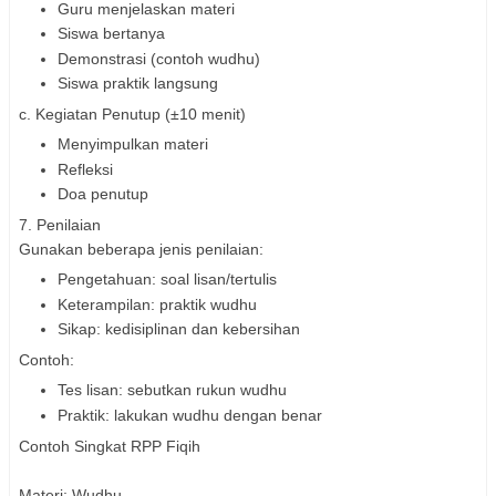
Guru menjelaskan materi
Siswa bertanya
Demonstrasi (contoh wudhu)
Siswa praktik langsung
c. Kegiatan Penutup (±10 menit)
Menyimpulkan materi
Refleksi
Doa penutup
7. Penilaian
Gunakan beberapa jenis penilaian:
Pengetahuan: soal lisan/tertulis
Keterampilan: praktik wudhu
Sikap: kedisiplinan dan kebersihan
Contoh:
Tes lisan: sebutkan rukun wudhu
Praktik: lakukan wudhu dengan benar
Contoh Singkat RPP Fiqih
Materi: Wudhu