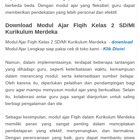
berbeda beda. Dengan modul ajar yang fleksibel, guru dapat
memberikan pendekatan yang lebih personal dan efektif.
Download Modul Ajar Fiqih Kelas 2 SD/MI
Kurikulum Merdeka
Modul Ajar Fiqih Kelas 2 SD/MI Kurikulum Merdeka -
download
Modul Ajar Lengkap siap pakai cek di toko kami -
Klik Disini
Namun, dalam implementasinya, terdapat beberapa tantangan
yang dihadapi guru, seperti keterbatasan waktu, kemampuan
dalam merancang modul, serta ketersediaan sumber belajar.
Oleh karena itu, diperlukan pelatihan dan pendampingan bagi
guru agar mampu menyusun modul ajar yang berkualitas. Selain
itu, kolaborasi antar guru juga sangat dianjurkan untuk saling
berbagi pengalaman dan ide.
Sebagai kesimpulan, modul ajar Fiqih dalam Kurikulum Merdeka
memiliki peran yang sangat penting dalam menciptakan
pembelajaran yang efektif, menyenangkan, dan bermakna.
Dengan perencanaan yang baik, guru dapat membantu siswa