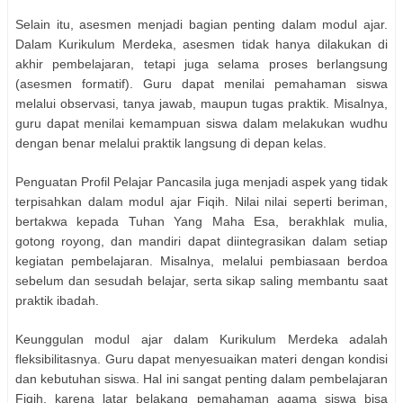
Selain itu, asesmen menjadi bagian penting dalam modul ajar.
Dalam Kurikulum Merdeka, asesmen tidak hanya dilakukan di
akhir pembelajaran, tetapi juga selama proses berlangsung
(asesmen formatif). Guru dapat menilai pemahaman siswa
melalui observasi, tanya jawab, maupun tugas praktik. Misalnya,
guru dapat menilai kemampuan siswa dalam melakukan wudhu
dengan benar melalui praktik langsung di depan kelas.
Penguatan Profil Pelajar Pancasila juga menjadi aspek yang tidak
terpisahkan dalam modul ajar Fiqih. Nilai nilai seperti beriman,
bertakwa kepada Tuhan Yang Maha Esa, berakhlak mulia,
gotong royong, dan mandiri dapat diintegrasikan dalam setiap
kegiatan pembelajaran. Misalnya, melalui pembiasaan berdoa
sebelum dan sesudah belajar, serta sikap saling membantu saat
praktik ibadah.
Keunggulan modul ajar dalam Kurikulum Merdeka adalah
fleksibilitasnya. Guru dapat menyesuaikan materi dengan kondisi
dan kebutuhan siswa. Hal ini sangat penting dalam pembelajaran
Fiqih, karena latar belakang pemahaman agama siswa bisa