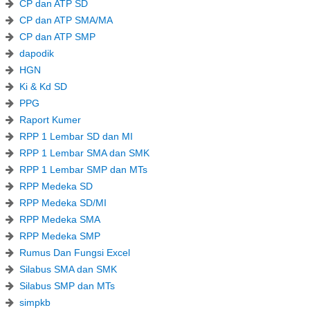
CP dan ATP SD
CP dan ATP SMA/MA
CP dan ATP SMP
dapodik
HGN
Ki & Kd SD
PPG
Raport Kumer
RPP 1 Lembar SD dan MI
RPP 1 Lembar SMA dan SMK
RPP 1 Lembar SMP dan MTs
RPP Medeka SD
RPP Medeka SD/MI
RPP Medeka SMA
RPP Medeka SMP
Rumus Dan Fungsi Excel
Silabus SMA dan SMK
Silabus SMP dan MTs
simpkb