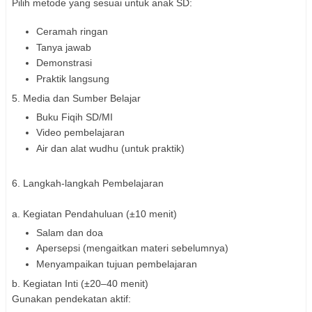
Pilih metode yang sesuai untuk anak SD:
Ceramah ringan
Tanya jawab
Demonstrasi
Praktik langsung
5. Media dan Sumber Belajar
Buku Fiqih SD/MI
Video pembelajaran
Air dan alat wudhu (untuk praktik)
6. Langkah-langkah Pembelajaran
a. Kegiatan Pendahuluan (±10 menit)
Salam dan doa
Apersepsi (mengaitkan materi sebelumnya)
Menyampaikan tujuan pembelajaran
b. Kegiatan Inti (±20–40 menit)
Gunakan pendekatan aktif: