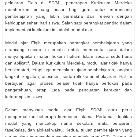
pelajaran Fiqih di SD/MI, penerapan Kurikulum Merdeka
memberikan peluang besar bagi guru untuk merancang
pembelajaran yang lebih bermakna dan relevan dengan
kehidupan sehari hari siswa. Salah satu perangkat penting dalam
implementasi kurikulum ini adalah modul ajar.
Modul ajar Fiqih merupakan perangkat pembelajaran yang
dirancang secara sistematis untuk membantu guru dalam
menyampaikan materi hukum hukum Islam secara sederhana
dan aplikatif. Dalam Kurikulum Merdeka, modul ajar tidak hanya
berisi materi, tetapi juga mencakup tujuan pembelajaran, langkah
langkah kegiatan, asesmen, serta refleksi pembelajaran. Hal ini
bertujuan agar proses belajar tidak hanya berfokus pada
pengetahuan, tetapi juga pada penguatan karakter dan
keterampilan siswa.
Dalam menyusun modul ajar Fiqih SD/MI, guru perlu
memperhatikan beberapa komponen utama. Pertama, identitas
modul yang mencakup nama sekolah, mata pelajaran,
fase/kelas, dan alokasi waktu. Kedua, tujuan pembelajaran yang
dirumuskan berdasarkan capaian pembelajaran (CP). Tujuan ini