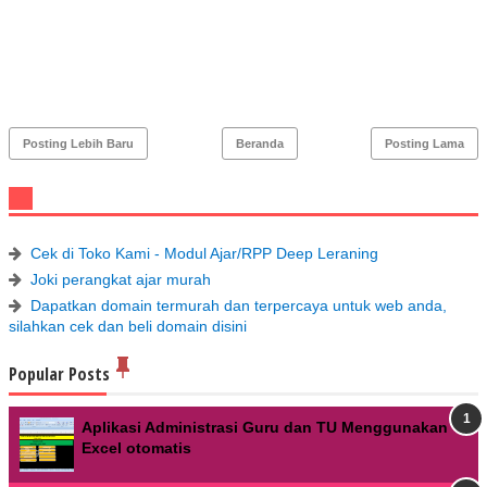
Posting Lebih Baru
Beranda
Posting Lama
Cek di Toko Kami - Modul Ajar/RPP Deep Leraning
Joki perangkat ajar murah
Dapatkan domain termurah dan terpercaya untuk web anda,
silahkan cek dan beli domain disini
Popular Posts
Aplikasi Administrasi Guru dan TU Menggunakan
Excel otomatis