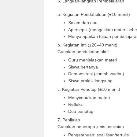
6. Langkah-langkah Pembelajaran
a. Kegiatan Pendahuluan (±10 menit)
Salam dan doa
Apersepsi (mengaitkan materi seb
Menyampaikan tujuan pembelajara
b. Kegiatan Inti (±20–40 menit)
Gunakan pendekatan aktif:
Guru menjelaskan materi
Siswa bertanya
Demonstrasi (contoh wudhu)
Siswa praktik langsung
c. Kegiatan Penutup (±10 menit)
Menyimpulkan materi
Refleksi
Doa penutup
7. Penilaian
Gunakan beberapa jenis penilaian:
Pengetahuan: soal lisan/tertulis