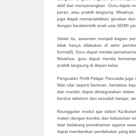
aktif dan menyenangkan. Guru dapat m
peran, atau praktik langsung. Misalnya, 
juga diajak mempraktikkan gerakan dan
dengan karakteristik anak usia SD/MI y
Selain itu, asesmen menjadi bagian pe
tidak hanya dilakukan di akhir pembe
formatif). Guru dapat menilai pemahaman
Misalnya, guru dapat menilai kemam
praktik langsung di depan kelas.
Penguatan Profil Pelajar Pancasila juga
Nilai nilai seperti beriman, bertakwa 
dan mandiri dapat diintegrasikan dalam
berdoa sebelum dan sesudah belajar, ser
Keunggulan modul ajar dalam Kurikulum
materi dengan kondisi dan kebutuhan sis
latar belakang pemahaman agama siswa 
dapat memberikan pendekatan yang lebih 