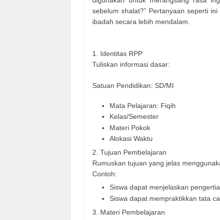
sebelum shalat?” Pertanyaan seperti in
ibadah secara lebih mendalam.
1. Identitas RPP
Tuliskan informasi dasar:
Satuan Pendidikan: SD/MI
Mata Pelajaran: Fiqih
Kelas/Semester
Materi Pokok
Alokasi Waktu
2. Tujuan Pembelajaran
Rumuskan tujuan yang jelas menggunakan
Contoh:
Siswa dapat menjelaskan pengerti
Siswa dapat mempraktikkan tata c
3. Materi Pembelajaran