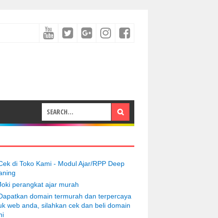
Cek di Toko Kami - Modul Ajar/RPP Deep
aning
Joki perangkat ajar murah
Dapatkan domain termurah dan terpercaya
uk web anda, silahkan cek dan beli domain
ni