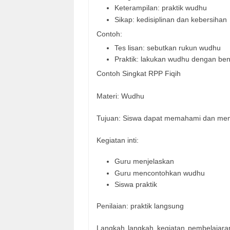
Keterampilan: praktik wudhu
Sikap: kedisiplinan dan kebersihan
Contoh:
Tes lisan: sebutkan rukun wudhu
Praktik: lakukan wudhu dengan be
Contoh Singkat RPP Fiqih
Materi: Wudhu
Tujuan: Siswa dapat memahami dan me
Kegiatan inti:
Guru menjelaskan
Guru mencontohkan wudhu
Siswa praktik
Penilaian: praktik langsung
Langkah langkah kegiatan pembelajara