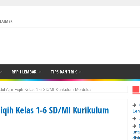
CLAIMER
RPP 1 LEMBAR
TIPS DAN TRIK
ul Ajar Fiqih Kelas 1-6 SD/MI Kurikulum Merdeka
iqih Kelas 1-6 SD/MI Kurikulum
Ler
unt
disi