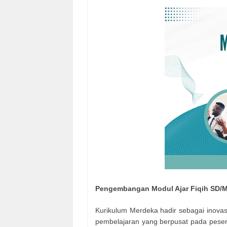
Pengembangan Modul Ajar Fiqih SD/
Kurikulum Merdeka hadir sebagai inova
pembelajaran yang berpusat pada peserta