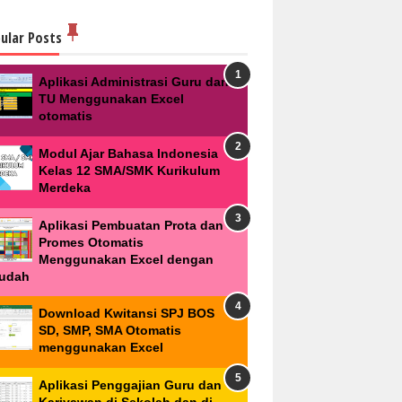
ular Posts
Aplikasi Administrasi Guru dan
TU Menggunakan Excel
otomatis
Modul Ajar Bahasa Indonesia
Kelas 12 SMA/SMK Kurikulum
Merdeka
Aplikasi Pembuatan Prota dan
Promes Otomatis
Menggunakan Excel dengan
udah
Download Kwitansi SPJ BOS
SD, SMP, SMA Otomatis
menggunakan Excel
Aplikasi Penggajian Guru dan