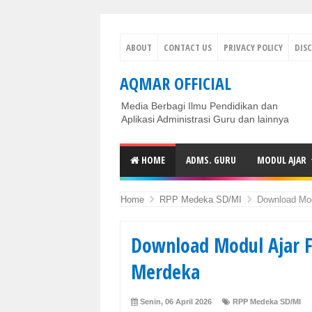
ABOUT
CONTACT US
PRIVACY POLICY
DIS
AQMAR OFFICIAL
Media Berbagi Ilmu Pendidikan dan
Aplikasi Administrasi Guru dan lainnya
HOME
ADMS. GURU
MODUL AJAR
Home
RPP Medeka SD/MI
Download Mod
Download Modul Ajar F
Merdeka
Senin, 06 April 2026
RPP Medeka SD/MI