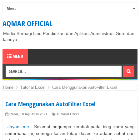
AQMAR OFFICIAL
Media Berbagi Ilmu Pendidikan dan Aplikasi Administrasi Guru dan
lainnya
MENU
Home
Tutorial Excel
Cara Menggunakan AutoFilter Excel
Cara Menggunakan AutoFilter Excel
Rabu, 18 Agustus 2021
Tutorial Excel
Jayanti.me.
- Selamat berjumpa kembali pada blog kami yang
sederhana ini, semoga kalian tetap dalam ke adaan sehat dan