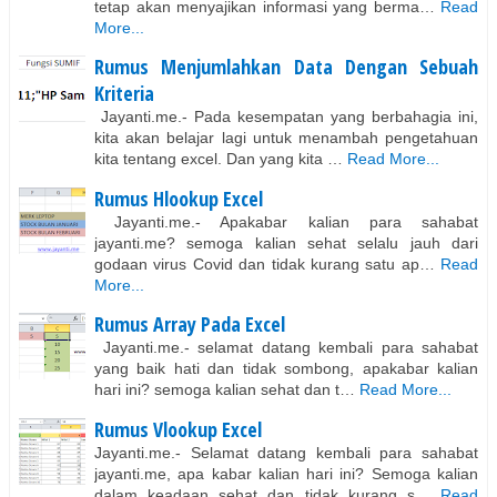
tetap akan menyajikan informasi yang berma…
Read
More...
Rumus Menjumlahkan Data Dengan Sebuah
Kriteria
Jayanti.me.- Pada kesempatan yang berbahagia ini,
kita akan belajar lagi untuk menambah pengetahuan
kita tentang excel. Dan yang kita …
Read More...
Rumus Hlookup Excel
Jayanti.me.- Apakabar kalian para sahabat
jayanti.me? semoga kalian sehat selalu jauh dari
godaan virus Covid dan tidak kurang satu ap…
Read
More...
Rumus Array Pada Excel
Jayanti.me.- selamat datang kembali para sahabat
yang baik hati dan tidak sombong, apakabar kalian
hari ini? semoga kalian sehat dan t…
Read More...
Rumus Vlookup Excel
Jayanti.me.- Selamat datang kembali para sahabat
jayanti.me, apa kabar kalian hari ini? Semoga kalian
dalam keadaan sehat dan tidak kurang s…
Read