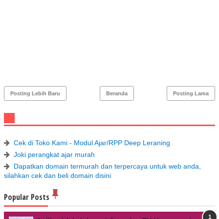
Posting Lebih Baru
Beranda
Posting Lama
Cek di Toko Kami - Modul Ajar/RPP Deep Leraning
Joki perangkat ajar murah
Dapatkan domain termurah dan terpercaya untuk web anda,
silahkan cek dan beli domain disini
Popular Posts