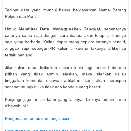
Terlihat data yang muncul hanya berdasarkan Nama Barang
Polpen dan Pensil.
Untuk
Memfilter Data Menggunakan Tanggal
, sebenarnya
caranya sama saja dengan cara diatas, akan tetapi pilihannya
saja yang berbeda. Kalian dapat meng-explore caranya sendiri,
anggap saja sebagai PR kalian
karena takunya artikelnya
J
terlalu panjang.
Jika kalian mau dijelaskan secara lebih lagi terkait beberapa
pilihan yang tidak admin jelaskan, maka silahkan kalian
tinggalkan komentar dibawah artikel ini, kami akan merespon
secepat mungkin jika tidak ada kendala yang berarti.
Kunjungi juga article kami yang lainnya. Linknya admin taruh
dibawah ini :
Pengenalan rumus dan fungsi excel
Cara menemukan data ganda dan data unix di excel