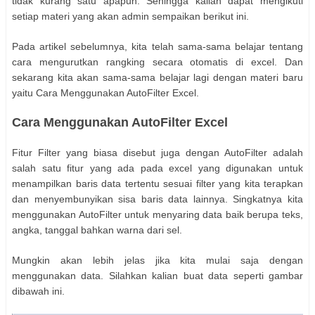
tidak kurang satu apapun. Sehingga kalian dapat mengikuti
setiap materi yang akan admin sempaikan berikut ini.
Pada artikel sebelumnya, kita telah sama-sama belajar tentang
cara mengurutkan rangking secara otomatis di excel. Dan
sekarang kita akan sama-sama belajar lagi dengan materi baru
yaitu Cara Menggunakan AutoFilter Excel.
Cara Menggunakan AutoFilter Excel
Fitur Filter yang biasa disebut juga dengan AutoFilter adalah
salah satu fitur yang ada pada excel yang digunakan untuk
menampilkan baris data tertentu sesuai filter yang kita terapkan
dan menyembunyikan sisa baris data lainnya. Singkatnya kita
menggunakan AutoFilter untuk menyaring data baik berupa teks,
angka, tanggal bahkan warna dari sel.
Mungkin akan lebih jelas jika kita mulai saja dengan
menggunakan data. Silahkan kalian buat data seperti gambar
dibawah ini.