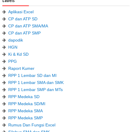
Labels
Aplikasi Excel
CP dan ATP SD
CP dan ATP SMA/MA
CP dan ATP SMP
dapodik
HGN
Ki & Kd SD
PPG
Raport Kumer
RPP 1 Lembar SD dan MI
RPP 1 Lembar SMA dan SMK
RPP 1 Lembar SMP dan MTs
RPP Medeka SD
RPP Medeka SD/MI
RPP Medeka SMA
RPP Medeka SMP
Rumus Dan Fungsi Excel
Silabus SMA dan SMK