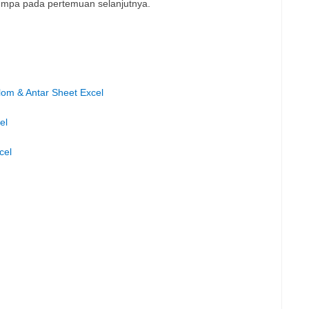
 jumpa pada pertemuan selanjutnya.
om & Antar Sheet Excel
el
cel