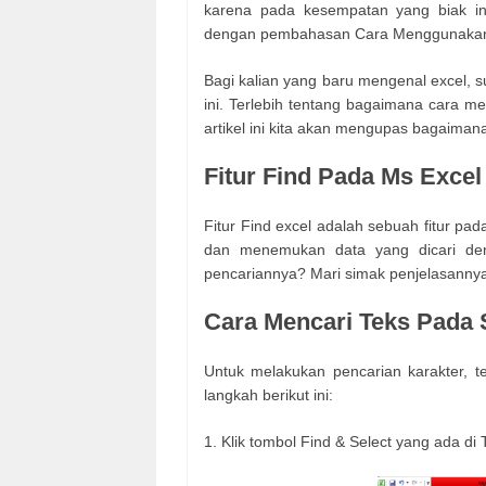
karena pada kesempatan yang biak ini
dengan pembahasan Cara Menggunakan F
Bagi kalian yang baru mengenal excel, s
ini. Terlebih tentang bagaimana cara m
artikel ini kita akan mengupas bagaima
Fitur Find Pada Ms Excel
Fitur Find excel adalah sebuah fitur pa
dan menemukan data yang dicari den
pencariannya? Mari simak penjelasannya
Cara Mencari Teks Pada
Untuk melakukan pencarian karakter, te
langkah berikut ini:
1. Klik tombol Find & Select yang ada di