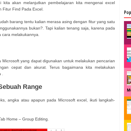
 kita akan melanjutkan pembelajaran kita mengenai excel
itur Find Pada Excel.
Pop
udah barang tentu kalian merasa asing dengan fitur yang satu
enggunakannya bukan?. Tapi kalian tenang saja, karena pada
na cara melakukannya.
da Microsoft yang dapat digunakan untuk melakukan pencarian
gan cepat dan akurat. Terus bagaimana kita melakukan
 .
 Sebuah Range
M
ks, angka atau apapun pada Microsoft excel, ikuti langkah-
 Tab Home – Group Editing.