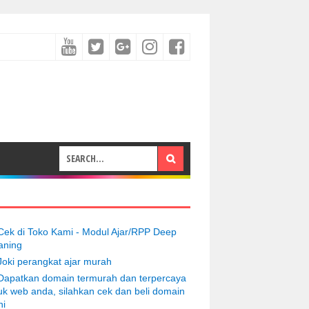
Cek di Toko Kami - Modul Ajar/RPP Deep
aning
Joki perangkat ajar murah
Dapatkan domain termurah dan terpercaya
uk web anda, silahkan cek dan beli domain
ni