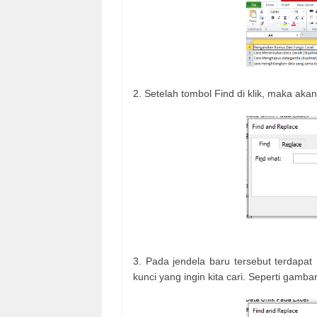
2. Setelah tombol Find di klik, maka aka
3. Pada jendela baru tersebut terdapa
kunci yang ingin kita cari. Seperti gambar