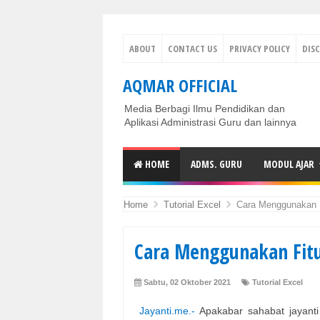
ABOUT
CONTACT US
PRIVACY POLICY
DIS
AQMAR OFFICIAL
Media Berbagi Ilmu Pendidikan dan
Aplikasi Administrasi Guru dan lainnya
HOME
ADMS. GURU
MODUL AJAR
Home
Tutorial Excel
Cara Menggunakan F
Cara Menggunakan Fitur
Sabtu, 02 Oktober 2021
Tutorial Excel
Jayanti.me.-
Apakabar sahabat jayant