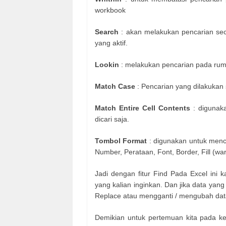
workbook
Search
: akan melakukan pencarian se
yang aktif.
Lookin
: melakukan pencarian pada rumu
Match Case
: Pencarian yang dilakukan s
Match Entire Cell Contents
: digunak
dicari saja.
Tombol Format
: digunakan untuk menca
Number, Perataan, Font, Border, Fill (war
Jadi dengan fitur Find Pada Excel ini 
yang kalian inginkan. Dan jika data yan
Replace atau mengganti / mengubah data 
Demikian untuk pertemuan kita pada k