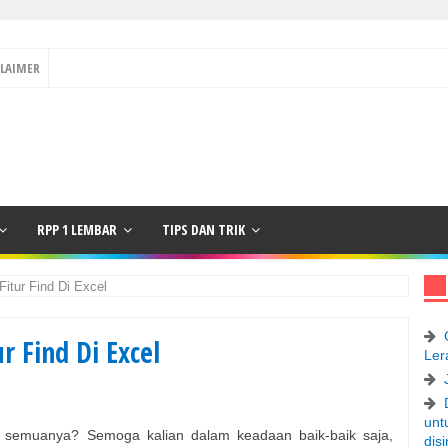
CLAIMER
RPP 1 LEMBAR
TIPS DAN TRIK
itur Find Di Excel
 Find Di Excel
Ler
unt
i semuanya? Semoga kalian dalam keadaan baik-baik saja,
disi