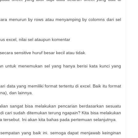
cara menurun by rows atau menyamping by colomns dari sel
s excel, nilai sel ataupun komentar
ecara sensitive huruf besar kecil atau tidak.
an untuk menemukan sel yang hanya berisi kata kunci yang
ri data yang memiliki format tertentu di excel. Baik itu format
na), dan lainnya.
kalian sangat bisa melakukan pencarian berdasarkan sesuatu
g di cari sudah ditemukan terung ngapain? Kita bisa melakukan
tersebut. Ini akan kita bahas pada pertemuan selanjutnya.
esempatan yang baik ini. semoga dapat menjawab keinginan