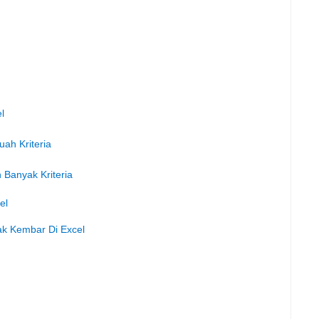
l
h Kriteria
Banyak Kriteria
el
k Kembar Di Excel