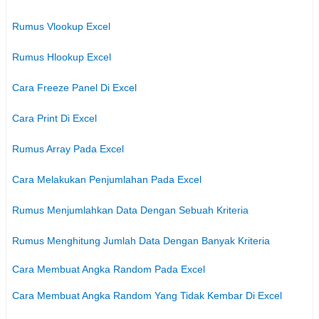
Rumus Vlookup Excel
Rumus Hlookup Excel
Cara Freeze Panel Di Excel
Cara Print Di Excel
Rumus Array Pada Excel
Cara Melakukan Penjumlahan Pada Excel
Rumus Menjumlahkan Data Dengan Sebuah Kriteria
Rumus Menghitung Jumlah Data Dengan Banyak Kriteria
Cara Membuat Angka Random Pada Excel
Cara Membuat Angka Random Yang Tidak Kembar Di Excel