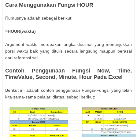
Cara Menggunakan Fungsi HOUR
Rumusnya adalah sebagai berikut:
=HOUR(waktu)
Argument waktu merupakan angka decimal yang menunjukkan
porsi waktu baik yang ditulis secara langsung maupun berasal
dari referensi sel.
Contoh Penggunaan Fungsi Now, Time,
TimeValue, Second, Minute, Hour Pada Excel
Berikut ini adalah contoh penggunaan Fungsi-Fungsi yang telah
kita sama-sama pelajari diatas, sebagi berikut: