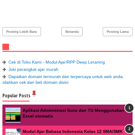
Posting Lebih Baru
Beranda
Posting Lama
Cek di Toko Kami - Modul Ajar/RPP Deep Leraning
Joki perangkat ajar murah
Dapatkan domain termurah dan terpercaya untuk web anda,
silahkan cek dan beli domain disini
Popular Posts
Aplikasi Administrasi Guru dan TU Menggunakan
Excel otomatis
Modul Ajar Bahasa Indonesia Kelas 12 SMA/SMK