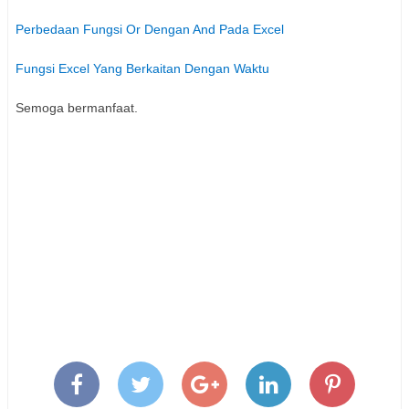
Perbedaan Fungsi Or Dengan And Pada Excel
Fungsi Excel Yang Berkaitan Dengan Waktu
Semoga bermanfaat.