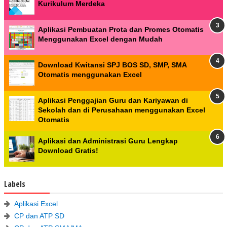
Kurikulum Merdeka
Aplikasi Pembuatan Prota dan Promes Otomatis
Menggunakan Excel dengan Mudah
Download Kwitansi SPJ BOS SD, SMP, SMA
Otomatis menggunakan Excel
Aplikasi Penggajian Guru dan Kariyawan di
Sekolah dan di Perusahaan menggunakan Excel
Otomatis
Aplikasi dan Administrasi Guru Lengkap
Download Gratis!
Labels
Aplikasi Excel
CP dan ATP SD