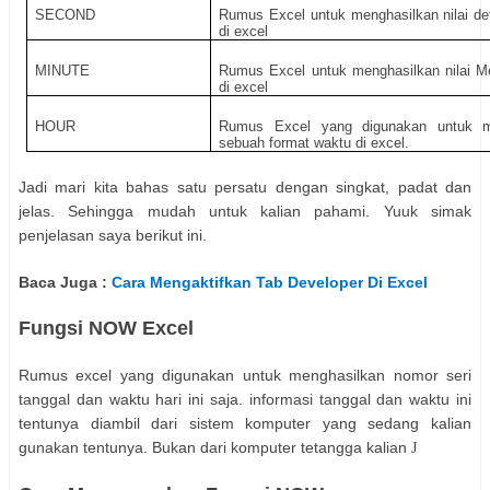
SECOND
Rumus Excel untuk menghasilkan nilai de
di excel
MINUTE
Rumus Excel untuk menghasilkan nilai Me
di excel
HOUR
Rumus Excel yang digunakan untuk me
sebuah format waktu di excel.
Jadi mari kita bahas satu persatu dengan singkat, padat dan
jelas. Sehingga mudah untuk kalian pahami. Yuuk simak
penjelasan saya berikut ini.
Baca Juga :
Cara Mengaktifkan Tab Developer Di Excel
Fungsi NOW Excel
Rumus excel yang digunakan untuk menghasilkan nomor seri
tanggal dan waktu hari ini saja. informasi tanggal dan waktu ini
tentunya diambil dari sistem komputer yang sedang kalian
gunakan tentunya. Bukan dari komputer tetangga kalian
J