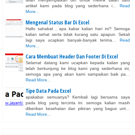
telah menyempatkan diri untuk melirik salah satu
artikel kami pada blog yang sederhana i…
Read
More...
Mengenal Status Bar Di Excel
Hallo sahabat , apa kabar kalian hari ini? Semoga
kalian sehat serta tidak kurang satu apapun. Sekali
lagi saya ucapkan banyak-banyak terima…
Read
More...
Cara Membuat Header Dan Footer Di Excel
Selamat datang kami ucapkan kepada kalian yang
telah berkunjung ke blog kami yang sederhana ini,
semoga apa yang akan kami sampaikan baik pa…
Read More...
Tipe Data Pada Excel
apakabar semuanya? Kembali lagi bersama saya
pada blog yang tercinta ini. semoga kalian masih
diberikan kesehatan dan pikiran yang bagus unt…
Read More...